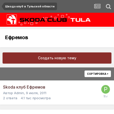
Шкода клуб в Тульской области
Ефремов
Создать новую тему
СОРТИРОВКА
Skoda клуб Ефремов
Автор
Admin
,
9 июля, 2011
2
ответа
4.1 тыс
просмотра