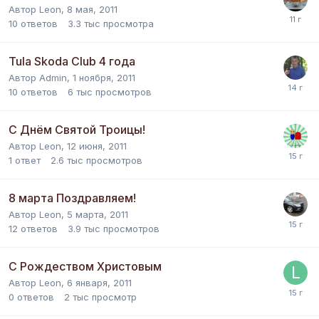
Автор
Leon
,
8 мая, 2011
10
ответов
3.3 тыс
просмотра
Tula Skoda Club 4 года
Автор
Admin
,
1 ноября, 2011
10
ответов
6 тыс
просмотров
С Днём Святой Троицы!
Автор
Leon
,
12 июня, 2011
1
ответ
2.6 тыс
просмотров
8 марта Поздравляем!
Автор
Leon
,
5 марта, 2011
12
ответов
3.9 тыс
просмотров
С Рождеством Христовым
Автор
Leon
,
6 января, 2011
0
ответов
2 тыс
просмотр