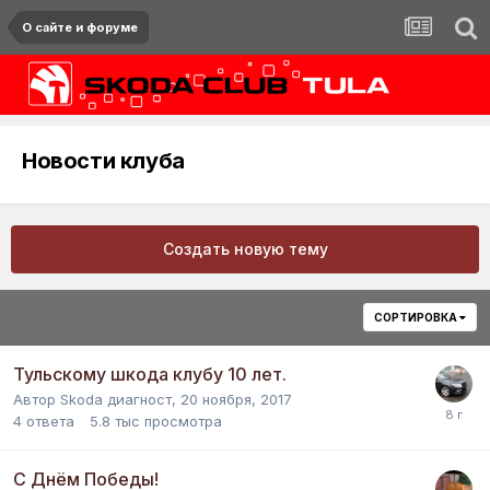
О сайте и форуме
Новости клуба
Создать новую тему
СОРТИРОВКА
Тульскому шкода клубу 10 лет.
Автор
Skoda диагност
,
20 ноября, 2017
4
ответа
5.8 тыс
просмотра
С Днём Победы!