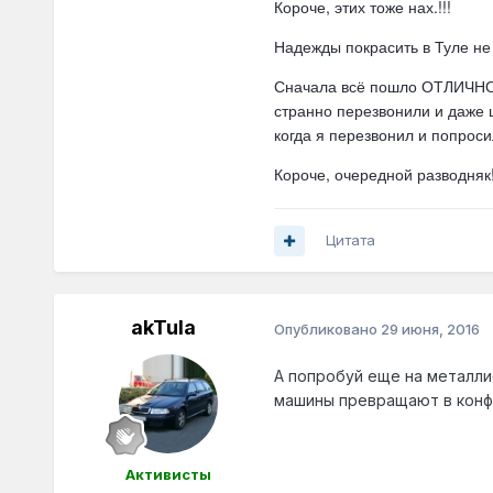
Короче, этих тоже нах.!!!
Надежды покрасить в Туле не 
Сначала всё пошло ОТЛИЧНО, 
странно перезвонили и даже ц
когда я перезвонил и попроси
Короче, очередной разводняк!
Цитата
akTula
Опубликовано
29 июня, 2016
А попробуй еще на металли
машины превращают в конф
Активисты