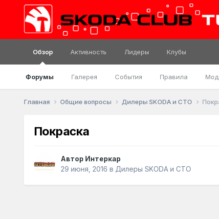
Обзор
Активность
Лидеры
Клубы
Форумы
Галерея
События
Правила
Мод
Главная
Общие вопросы
Дилеры SKODA и СТО
Покр
Покраска
Автор
Интеркар
29 июня, 2016
в
Дилеры SKODA и СТО