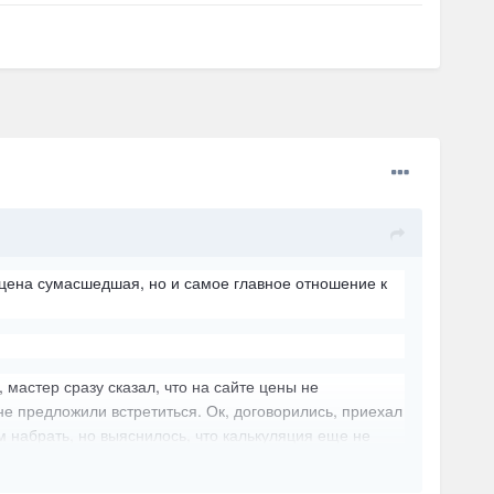
о цена сумасшедшая, но и самое главное отношение к
 мастер сразу сказал, что на сайте цены не
не предложили встретиться. Ок, договорились, приехал
м набрать, но выяснилось, что калькуляция еще не