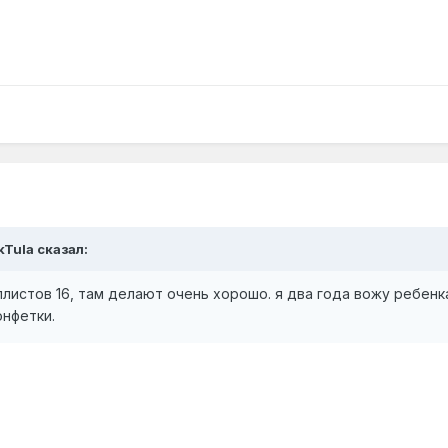
kTula
сказал:
листов 16, там делают очень хорошо. я два года вожу ребенк
нфетки.