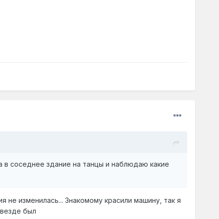
а в соседнее здание на танцы и наблюдаю какие
я не изменилась... Знакомому красили машину, так я
 везде был