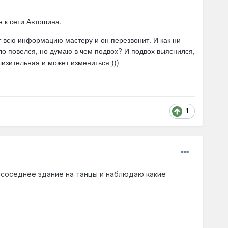
я к сети Автошина.
 всю информацию мастеру и он перезвонит. И как ни
ло повелся, но думаю в чем подвох? И подвох выяснился,
лизительная и может измениться )))
1
в соседнее здание на танцы и наблюдаю какие