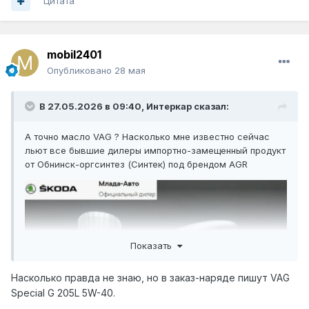
Цитата
mobil2401
Опубликовано
28 мая
В 27.05.2026 в 09:40,
Интеркар
сказал:
А точно масло VAG ? Насколько мне известно сейчас
льют все бывшие дилеры импортно-замещенный продукт
от Обнинск-оргсинтез (Синтек) под брендом AGR
Показать
Насколько правда не знаю, но в заказ-наряде пишут VAG
Special G 205L 5W-40.