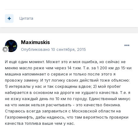
Цитата
Maximuskis
Опубликовано
10 сентября, 2015
И ещё один момент. Может это и моя ошибка, но сейчас не
меняю масло реже чем через 14 т.км. Т.е. за 1 200 км до 15-ки
машина напоминает о сервисе и только после этого я
провожу замену. И тут логику своих действий тоже объясню:
1) интервалы у нас и так сокращены вдвое; 2) мой пробег
набирается в основном на дороге не худшего качества. Т.е. я
не езжу каждый день по 10 км по городу. Единственный минус
на что никак нельзя расчитывать - это качество бензина.
Стараюсь всегда заправиться с Московской области на
Газпромнефть, дабы надеюсь, что там вероятность проверки
качества топлива выше чем у нас.