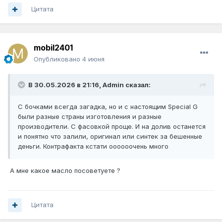
Цитата
mobil2401
Опубликовано
4 июня
В 30.05.2026 в 21:16,
Admin
сказал:
С бочками всегда загадка, но и с настоящим Special G
были разные страны изготовления и разные
производители. С фасовкой проще. И на долив останется
и понятно что залили, оригинал или синтек за бешенные
деньги. Контрафакта кстати оооооочень много
А мне какое масло посоветуете ?
Цитата