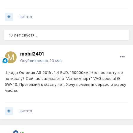
Цитата
10 лет спустя...
mobil2401
Опубликовано
23 мая
Шкода Октавия А5 2011г. 1,4 BUD, 150000км. Что посоветуете
по маслу? Сейчас заливают в "Автоимпорт" VAG special G
5W-40. Претензий к маслу нет. Хочу поменять сервис и марку
масла.
Цитата