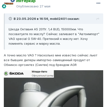
Интеркар
Опубликовано
27 мая
В 23.05.2026 в 16:56,
mobil2401
сказал:
Шкода Октавия А5 2011г. 1,4 BUD, 150000км. Что
посоветуете по маслу? Сейчас заливают в "Автоимпорт"
VAG special G 5W-40. Претензий к маслу нет. Хочу
поменять сервис и марку масла.
А точно масло VAG ? Насколько мне известно сейчас льют
все бывшие дилеры импортно-замещенный продукт от
Обнинск-оргсинтез (Синтек) под брендом AGR