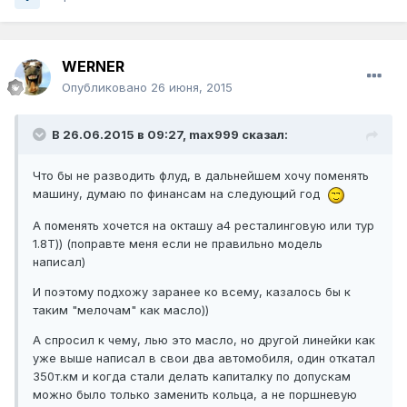
WERNER
Опубликовано
26 июня, 2015
В 26.06.2015 в 09:27, max999 сказал:
Что бы не разводить флуд, в дальнейшем хочу поменять
машину, думаю по финансам на следующий год
А поменять хочется на окташу а4 ресталинговую или тур
1.8Т)) (поправте меня если не правильно модель
написал)
И поэтому подхожу заранее ко всему, казалось бы к
таким "мелочам" как масло))
А спросил к чему, лью это масло, но другой линейки как
уже выше написал в свои два автомобиля, один откатал
350т.км и когда стали делать капиталку по допускам
можно было только заменить кольца, а не поршневую