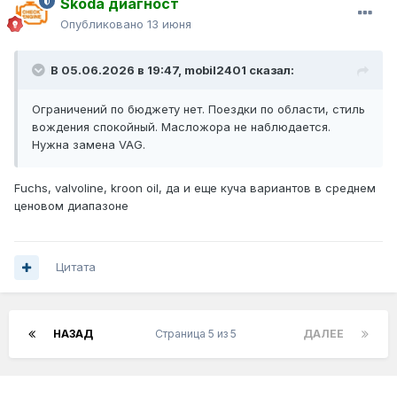
Skoda диагност
Опубликовано
13 июня
В 05.06.2026 в 19:47,
mobil2401
сказал:
Ограничений по бюджету нет. Поездки по области, стиль
вождения спокойный. Масложора не наблюдается.
Нужна замена VAG.
Fuchs, valvoline, kroon oil, да и еще куча вариантов в среднем
ценовом диапазоне
Цитата
НАЗАД
Страница 5 из 5
ДАЛЕЕ