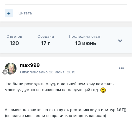
Цитата
Ответов
Создана
Последний ответ
120
17 г
13 июнь
max999
Опубликовано
26 июня, 2015
Что бы не разводить флуд, в дальнейшем хочу поменять
машину, думаю по финансам на следующий год
А поменять хочется на окташу а4 ресталинговую или тур 1.8Т))
(поправте меня если не правильно модель написал)