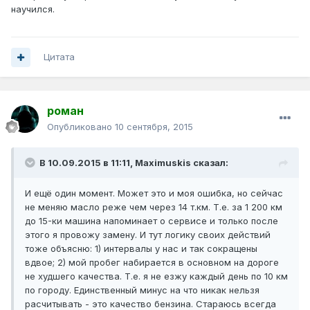
научился.
Цитата
роман
Опубликовано
10 сентября, 2015
В 10.09.2015 в 11:11, Maximuskis сказал:
И ещё один момент. Может это и моя ошибка, но сейчас
не меняю масло реже чем через 14 т.км. Т.е. за 1 200 км
до 15-ки машина напоминает о сервисе и только после
этого я провожу замену. И тут логику своих действий
тоже объясню: 1) интервалы у нас и так сокращены
вдвое; 2) мой пробег набирается в основном на дороге
не худшего качества. Т.е. я не езжу каждый день по 10 км
по городу. Единственный минус на что никак нельзя
расчитывать - это качество бензина. Стараюсь всегда