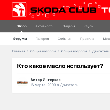
Обзор
Активность
Лидеры
Клубы
Форумы
Галерея
События
Правила
Мод
Главная
Общие вопросы
Общие вопросы
Двигател
Кто какое масло использует?
Автор
Интеркар
16 марта, 2009
в
Двигатель