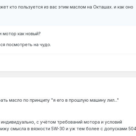
жет кто пользуется из вас этим маслом на Окташах. и как оно
и мотор как новый?
ся посмотреть на чудо.
ть масло по принципу "я его в прошлую машину лил..."
 индивидуально, с учётом требований мотора и условий
вижу смысла в вязкости 5W-30 и уж тем более с допусками 50