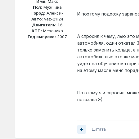
Имя:
Макс
Пол:
Мужчина
Город:
Алексин
И поэтому подхожу заранее 
Авто:
vaz-21124
Двигатель:
1.6
КПП:
Механика
А спросил к чему, лью это 
Год выпуска:
2007
автомобиля, один откатал 3
только заменить кольца, а 
автомобиль лью это же мас
уйдёт на обучение матери 
на этому масле меня порадо
По этому я и спросил, може
показала :-)
Цитата