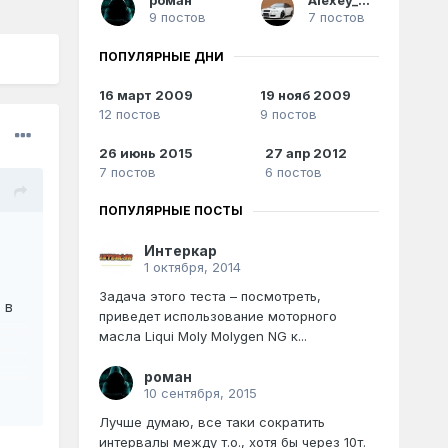
9 постов
7 постов
ПОПУЛЯРНЫЕ ДНИ
16 март 2009
19 нояб 2009
12 постов
9 постов
26 июнь 2015
27 апр 2012
7 постов
6 постов
ПОПУЛЯРНЫЕ ПОСТЫ
Интеркар
1 октября, 2014
Задача этого теста – посмотреть,
 в
приведет использование моторного
масла Liqui Moly Molygen NG к...
роман
10 сентября, 2015
Лучше думаю, все таки сократить
интервалы между т.о., хотя бы через 10т.