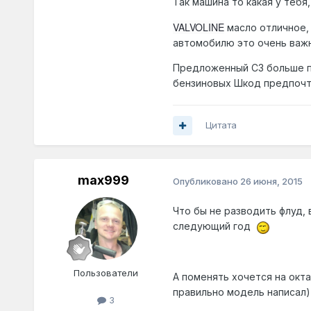
Так машина то какая у тебя
VALVOLINE
масло отличное, 
автомобилю это очень важ
Предложенный С3 больше п
бензиновых Шкод предпочт
Цитата
max999
Опубликовано
26 июня, 2015
Что бы не разводить флуд,
следующий год
Пользователи
А поменять хочется на окта
правильно модель написал)
3