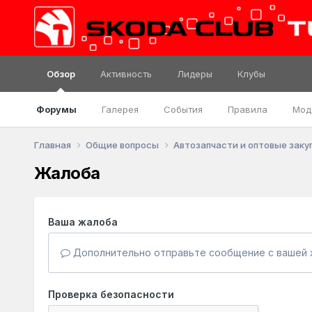
Обзор
Активность
Лидеры
Клубы
Форумы
Галерея
События
Правила
Мод
Главная
Общие вопросы
Автозапчасти и оптовые заку
Жалоба
Ваша жалоба
Дополнительно отправьте сообщение с вашей 
Проверка безопасности