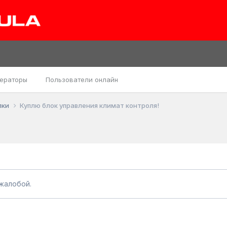
ераторы
Пользователи онлайн
пки
Куплю блок управления климат контроля!
жалобой.